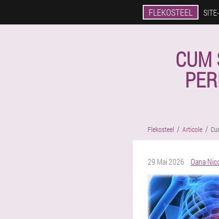
FLEKOSTEEL
SITE
CUM 
PER
Flekosteel
Articole
Cu
29 Mai 2026
Oana Nico