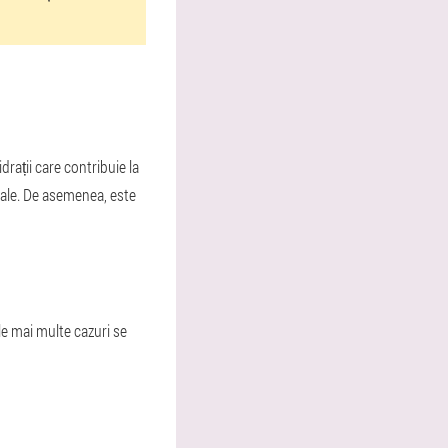
rații care contribuie la
rale. De asemenea, este
le mai multe cazuri se