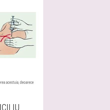
rea acestuia, deoarece
CILIU