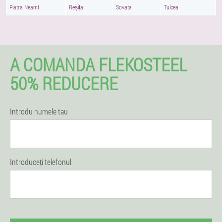
Piatra Neamt
Reșița
Sovata
Tulcea
A COMANDA FLEKOSTEEL
50% REDUCERE
Introdu numele tau
Introduceți telefonul