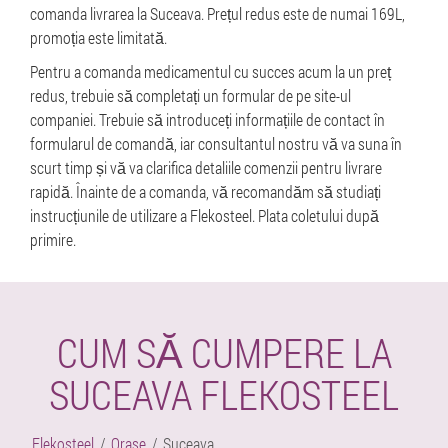
comanda livrarea la Suceava. Prețul redus este de numai 169L,
promoția este limitată.
Pentru a comanda medicamentul cu succes acum la un preț
redus, trebuie să completați un formular de pe site-ul
companiei. Trebuie să introduceți informațiile de contact în
formularul de comandă, iar consultantul nostru vă va suna în
scurt timp și vă va clarifica detaliile comenzii pentru livrare
rapidă. Înainte de a comanda, vă recomandăm să studiați
instrucțiunile de utilizare a Flekosteel. Plata coletului după
primire.
CUM SĂ CUMPERE LA
SUCEAVA FLEKOSTEEL
Flekosteel
Orase
Suceava