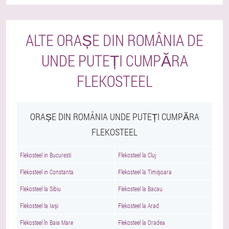
ALTE ORAȘE DIN ROMÂNIA DE
UNDE PUTEȚI CUMPĂRA
FLEKOSTEEL
ORAȘE DIN ROMÂNIA UNDE PUTEȚI CUMPĂRA
FLEKOSTEEL
Flekosteel in Bucuresti
Flekosteel la Cluj
Flekosteel in Constanta
Flekosteel la Timișoara
Flekosteel la Sibiu
Flekosteel la Bacau
Flekosteel la Iași
Flekosteel la Arad
Flekosteel în Baia Mare
Flekosteel la Oradea