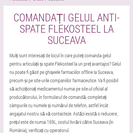
COMANDAȚI GELUL ANTI-
SPATE FLEKOSTEEL LA
SUCEAVA
Mulți sunt interesați de locul în care puteți comanda gelul
pentru articulații și spate Flekosteel la un preț avantajos? Gelul
nu poate fi găsit pe ghișeele farmaciilor offline la Suceava,
precum și pe site-urile companiilor farmaceutice. Va fi posibil
să achiziționați medicamentul numai pe site-ul oficial al
producătorului, în formularul de comandă, completați
câmpurile cu numele și numărul de telefon, astfel încât
angajatul nostru să vă contacteze. Astăzi există o reducere,
prețul este de numai 169L, costul livrării către Suceava (în
România), verificați cu operatorul.