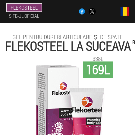
FLEKOSTEEL
SITE-UL OFICIAL
GEL PENTRU DURERI ARTICULARE ȘI DE SPATE
FLEKOSTEEL LA SUCEAVA
R
338L
169L