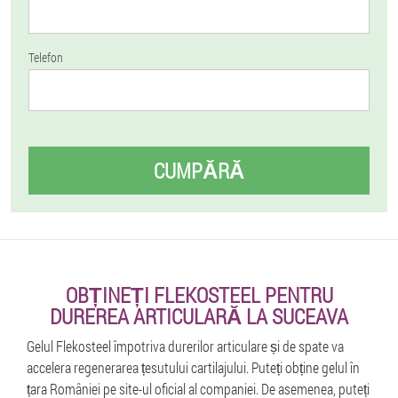
Telefon
CUMPĂRĂ
OBȚINEȚI FLEKOSTEEL PENTRU
DUREREA ARTICULARĂ LA SUCEAVA
Gelul Flekosteel împotriva durerilor articulare și de spate va
accelera regenerarea țesutului cartilajului. Puteți obține gelul în
țara României pe site-ul oficial al companiei. De asemenea, puteți