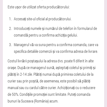
Este ușor de utilizat oferta producătorului:
Accesați site-ul oficial al producătorului.
Introduceți numele și numărul de telefon în formularul de
comandă pentru a confirma achiziția gelului.
Managerul vă va suna pentru a confirma comanda, care va
specifica detaliile comenzii și va confirma adresa de livrare.
Costul livrării poștașului la adresa dvs. poate fi diferit în alte
orașe. După ce managerul sună, așteptați coletul și primiți și
plătiți în 2-14 zile. Plătiți numai după primirea coletului de la
curier sau prin poștă, de asemenea, este posibil să plătiți
manual sau cu cardul către curier. Achiziționați cu o reducere
de 50%. Condițiile promoției sunt limitate. Puteți comanda
bunuri la Suceava (România) acum.