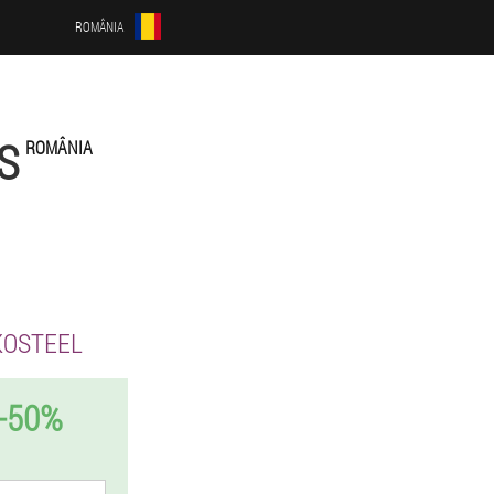
ROMÂNIA
S
ROMÂNIA
KOSTEEL
-50%