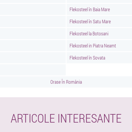
Flekosteel în Baia Mare
Flekosteel în Satu Mare
Flekosteel la Botosani
Flekosteel in Piatra Neamt
Flekosteel în Sovata
Orase În România
ARTICOLE INTERESANTE