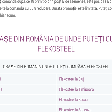
iți comanda după ce ați primit-o prin poștă, de asemenea, este posibil să p
te-te la comandă cu 50% reducere. Durata promoției este limitată. Puteți 
hiar acum.
RAȘE DIN ROMÂNIA DE UNDE PUTEȚI 
FLEKOSTEEL
ORAȘE DIN ROMÂNIA UNDE PUTEȚI CUMPĂRA FLEKOSTEEL
i
Flekosteel la Cluj
ta
Flekosteel la Timișoara
Flekosteel la Bacau
Flekosteel la Suceava