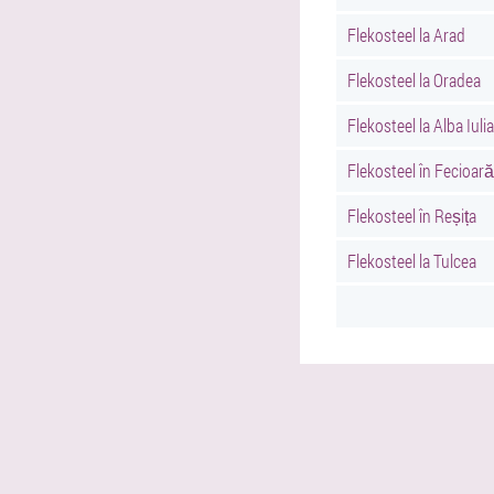
Flekosteel la Arad
Flekosteel la Oradea
Flekosteel la Alba Iulia
Flekosteel în Fecioară
Flekosteel în Reșița
Flekosteel la Tulcea