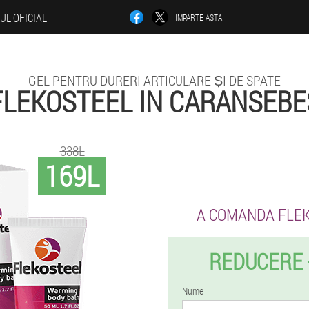
-UL OFICIAL
IMPARTE ASTA
GEL PENTRU DURERI ARTICULARE ȘI DE SPATE
FLEKOSTEEL IN CARANSEBE
338L
169L
A COMANDA FLE
REDUCERE 
Nume