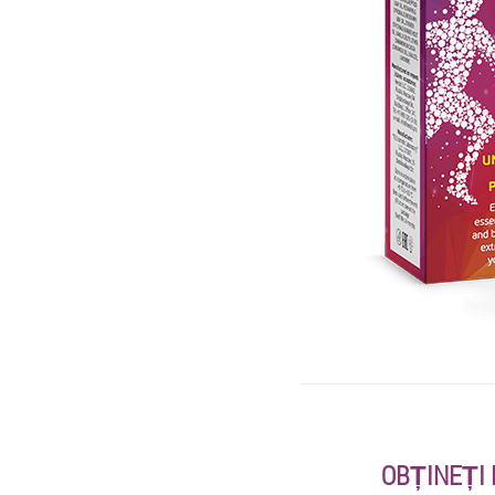
OBȚINEȚI 